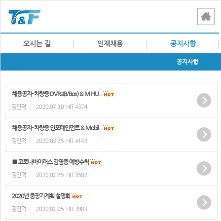
오시는 길
인재채용
공지사항
공지사항
채용공지- 차량용 DVRs(B/Box) & IVI HU..
강인덕
2020.07.30
HIT 4374
채용공지- 차량용 인포테인먼트 & Mobil..
강인덕
2020.03.25
HIT 4149
■ 코로나바이러스 감염증 예방수칙
강인덕
2020.02.25
HIT 3582
2020년 중장기계획 설명회
강인덕
2020.02.05
HIT 3983