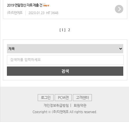
2019 연말정산 자료 제출 건
(주)티앤에프
2020.01.23
HIT 3648
[ 1 ]
2
검색
로그인
PC버젼
고객센터
|
개인정보취급방침
회원약관
Copyright ⓒ (주)티앤에프 All rights reserved.